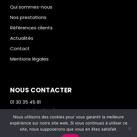
Qui sommes-nous
Nos prestations
Références clients
Actualités
Contact
Mentions légales
NOUS CONTACTER
01 30 35 45 81
contact@imprimeriesos.com
Nous utilisons des cookies pour vous garantir la meilleure
expérience sur notre site web. Si vous continuez à utiliser ce
1 rue de Viarmes – 95270 SEUGY
site, nous supposerons que vous en êtes satisfait.