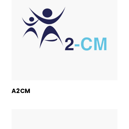
A2CM
Voir le site web